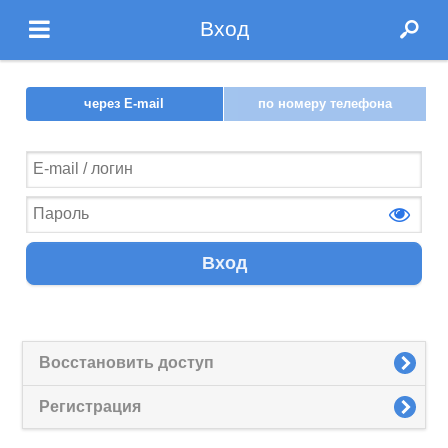
Вход
через E-mail
по номеру телефона
Вход
Восстановить доступ
Регистрация