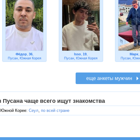
Фёдор
,
36
,
Isso
,
19
,
Марк
Пусан, Южная Корея
Пусан, Южная Корея
Пусан, Южн
з Пусана чаще всего ищут знакомства
 Южной Корее:
Сеул
,
по всей стране