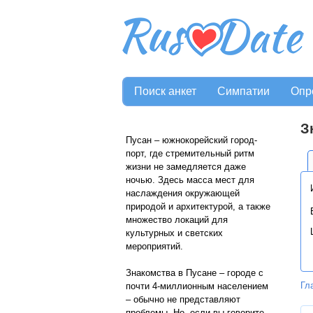
Поиск анкет
Симпатии
Опр
З
Пусан – южнокорейский город-
порт, где стремительный ритм
жизни не замедляется даже
ночью. Здесь масса мест для
наслаждения окружающей
природой и архитектурой, а также
множество локаций для
культурных и светских
мероприятий.
Знакомства в Пусане – городе с
Гл
почти 4-миллионным населением
– обычно не представляют
проблемы. Но, если вы говорите