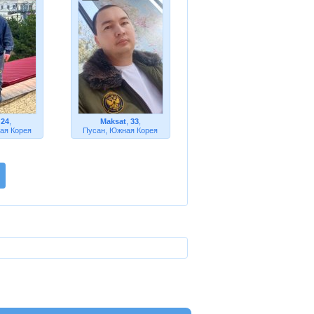
,
24
,
Maksat
,
33
,
ая Корея
Пусан, Южная Корея