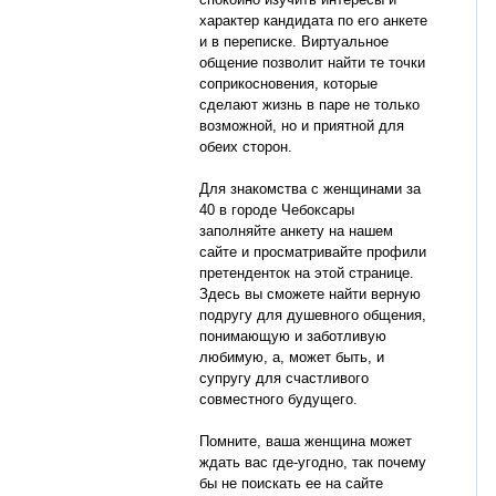
характер кандидата по его анкете
и в переписке. Виртуальное
общение позволит найти те точки
соприкосновения, которые
сделают жизнь в паре не только
возможной, но и приятной для
обеих сторон.
Для знакомства с женщинами за
40 в городе Чебоксары
заполняйте анкету на нашем
сайте и просматривайте профили
претенденток на этой странице.
Здесь вы сможете найти верную
подругу для душевного общения,
понимающую и заботливую
любимую, а, может быть, и
супругу для счастливого
совместного будущего.
Помните, ваша женщина может
ждать вас где-угодно, так почему
бы не поискать ее на сайте