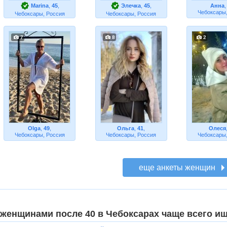
Marina
,
45
,
Элечка
,
45
,
Анна
Чебоксары,
Чебоксары, Россия
Чебоксары, Россия
7
8
2
Olga
,
49
,
Ольга
,
41
,
Олеся
Чебоксары, Россия
Чебоксары, Россия
Чебоксары,
 женщинами после 40 в Чебоксарах чаще всего и