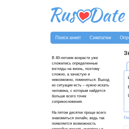
Поиск анкет
Симпатии
Опр
З
В 40-летнем возрасте уже
сложились определенные
взгляды на жизнь, поэтому
сложно, а зачастую и
невозможно, поменяться. Выход
из ситуации есть – нужно искать
человека, с которым найдется
больше всего точек
соприкосновения.
На пятом десятке проще всего
Гл
знакомиться онлайн, ведь так
появляется возможность
спокойно изучить интересы и