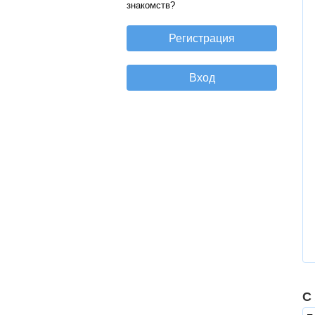
знакомств?
С