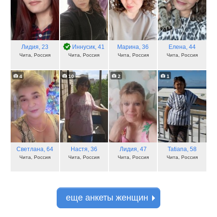
Лидия
, 23
Иннусик
, 41
Марина
, 36
Елена
, 44
Чита, Россия
Чита, Россия
Чита, Россия
Чита, Россия
4
10
2
1
Светлана
, 64
Настя
, 36
Лидия
, 47
Tatiana
, 58
Чита, Россия
Чита, Россия
Чита, Россия
Чита, Россия
еще анкеты женщин