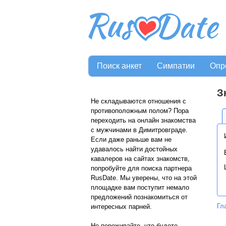
Поиск анкет
Симпатии
Опр
З
Не складываются отношения с
противоположным полом? Пора
переходить на онлайн знакомства
с мужчинами в Димитровграде.
Если даже раньше вам не
удавалось найти достойных
кавалеров на сайтах знакомств,
попробуйте для поиска партнера
RusDate. Мы уверены, что на этой
площадке вам поступит немало
предложений познакомиться от
Гл
интересных парней.
Не переживайте, что будете