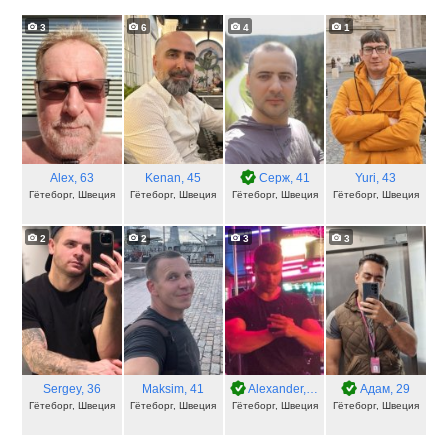
3
6
4
1
Alex
, 63
Kenan
, 45
Серж
, 41
Yuri
, 43
Гётеборг, Швеция
Гётеборг, Швеция
Гётеборг, Швеция
Гётеборг, Швеция
2
2
3
3
Sergey
, 36
Maksim
, 41
Alexander
, 23
Адам
, 29
Гётеборг, Швеция
Гётеборг, Швеция
Гётеборг, Швеция
Гётеборг, Швеция