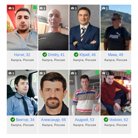
5
3
3
1
Натиг
, 32
Dmitry
, 41
Юрий
, 46
Мика
, 49
Калуга, Россия
Калуга, Россия
Калуга, Россия
Калуга, Россия
3
3
3
21
Виктор
, 34
Александр
, 66
Андрей
, 53
Vodolei
, 62
Калуга, Россия
Калуга, Россия
Калуга, Россия
Калуга, Россия