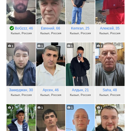
BoGzzz
, 46
Евгений
, 66
Kemran
, 25
Алексей
, 35
Кызыл, Россия
Кызыл, Россия
Кызыл, Россия
Кызыл, Россия
1
1
1
2
Закирджан
, 30
Арсен
, 46
Алдын
, 21
Saha
, 48
Кызыл, Россия
Кызыл, Россия
Кызыл, Россия
Кызыл, Россия
2
1
1
1