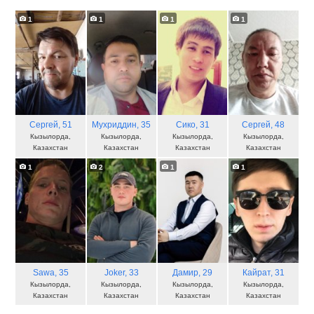
1
1
1
1
Сергей
, 51
Мухриддин
, 35
Сико
, 31
Сергей
, 48
Кызылорда,
Кызылорда,
Кызылорда,
Кызылорда,
Казахстан
Казахстан
Казахстан
Казахстан
1
2
1
1
Sawa
, 35
Joker
, 33
Дамир
, 29
Кайрат
, 31
Кызылорда,
Кызылорда,
Кызылорда,
Кызылорда,
Казахстан
Казахстан
Казахстан
Казахстан