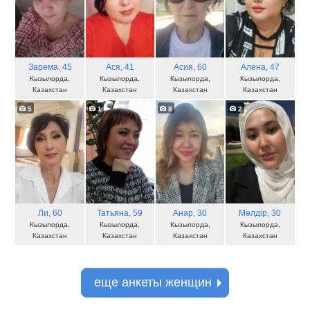
Зарема
, 45
Ася
, 41
Асия
, 60
Алена
, 47
Кызылорда,
Кызылорда,
Кызылорда,
Кызылорда,
Казахстан
Казахстан
Казахстан
Казахстан
5
1
8
2
Ли
, 60
Татьяна
, 59
Анар
, 30
Мөлдір
, 30
Кызылорда,
Кызылорда,
Кызылорда,
Кызылорда,
Казахстан
Казахстан
Казахстан
Казахстан
еще анкеты женщин