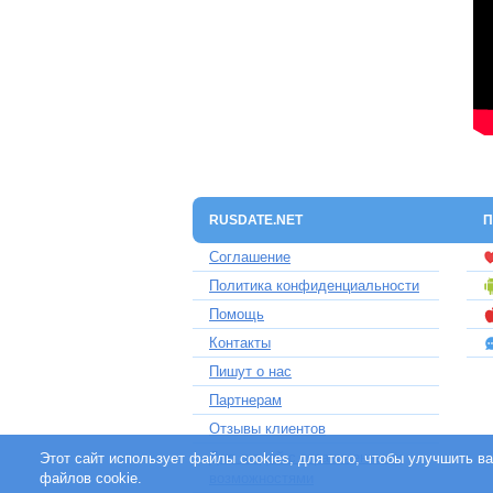
RUSDATE.NET
П
Соглашение
Политика конфиденциальности
Помощь
Контакты
Пишут о нас
Партнерам
Отзывы клиентов
Для людей с ограниченными
Этот сайт использует файлы cookies, для того, чтобы улучшить 
файлов cookie.
возможностями