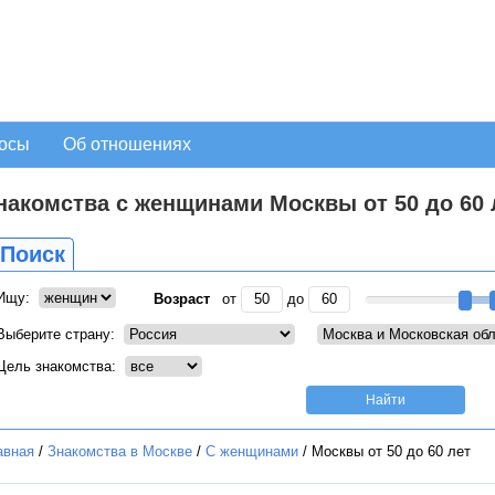
осы
Об отношениях
накомства с женщинами Москвы от 50 до 60 
Поиск
Ищу:
Возраст
от
до
Выберите страну:
Цель знакомства:
авная
/
Знакомства в Москве
/
С женщинами
/
Москвы от 50 до 60 лет