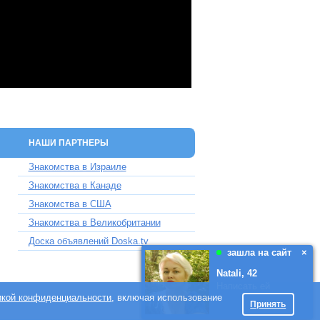
НАШИ ПАРТНЕРЫ
Знакомства в Израиле
Знакомства в Канаде
Знакомства в США
Знакомства в Великобритании
Доска объявлений Doska.tv
зашла на сайт
×
Natali, 42
Юля, 42
Сергей, 67
Alex, 51
Татьяна, 55
Victor, 49
Lobar, 37
Zoja, 52
Roman, 41
RUSLAN, 40
Написать ей
икой конфиденциальности
, включая использование
Принять