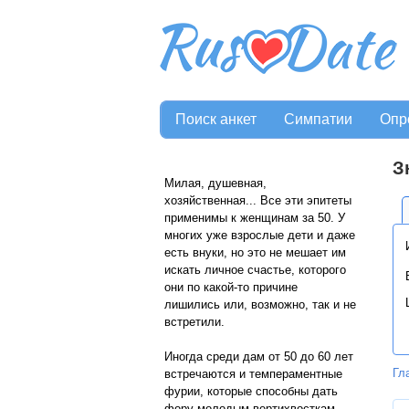
Поиск анкет
Симпатии
Опр
З
Милая, душевная,
хозяйственная... Все эти эпитеты
применимы к женщинам за 50. У
многих уже взрослые дети и даже
есть внуки, но это не мешает им
искать личное счастье, которого
они по какой-то причине
лишились или, возможно, так и не
встретили.
Иногда среди дам от 50 до 60 лет
Гл
встречаются и темпераментные
фурии, которые способны дать
фору молодым вертихвосткам.