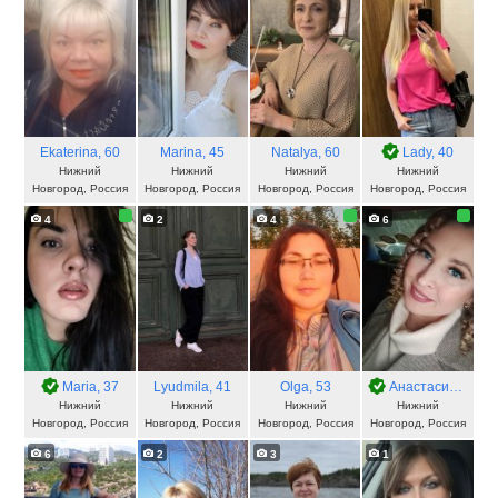
Ekaterina
, 60
Marina
, 45
Natalya
, 60
Lady
, 40
Нижний
Нижний
Нижний
Нижний
Новгород, Россия
Новгород, Россия
Новгород, Россия
Новгород, Россия
4
2
4
6
Мaria
, 37
Lyudmila
, 41
Olga
, 53
Анастасия
, 36
Нижний
Нижний
Нижний
Нижний
Новгород, Россия
Новгород, Россия
Новгород, Россия
Новгород, Россия
6
2
3
1