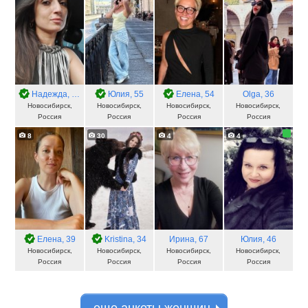
Надежда
, 40
Юлия
, 55
Елена
, 54
Olga
, 36
Новосибирск,
Новосибирск,
Новосибирск,
Новосибирск,
Россия
Россия
Россия
Россия
8
30
4
4
Елена
, 39
Kristina
, 34
Ирина
, 67
Юлия
, 46
Новосибирск,
Новосибирск,
Новосибирск,
Новосибирск,
Россия
Россия
Россия
Россия