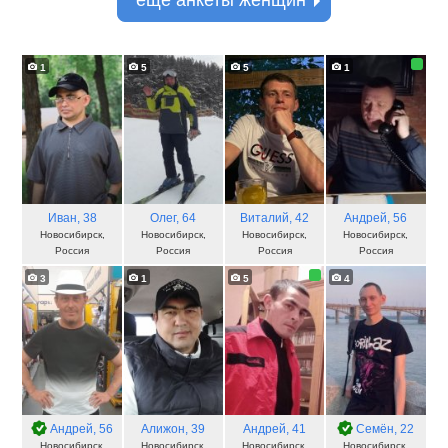
еще анкеты женщин
1
5
5
1
Иван
, 38
Олег
, 64
Виталий
, 42
Андрей
, 56
Новосибирск,
Новосибирск,
Новосибирск,
Новосибирск,
Россия
Россия
Россия
Россия
3
1
5
4
Андрей
, 56
Алижон
, 39
Андрей
, 41
Семён
, 22
Новосибирск,
Новосибирск,
Новосибирск,
Новосибирск,