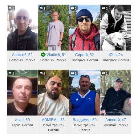
1
2
2
2
Алексей
, 52
Vladimir
, 51
Сергей
, 52
Юра
, 24
Ноябрьск, Россия
Ноябрьск, Россия
Ноябрьск, Россия
Ноябрьск, Россия
1
1
1
1
Иван
, 50
ADMIRAL
, 33
Владимир
, 59
Алескей
, 47
Тарко, Россия
Новый Уренгой,
Новый Уренгой,
Уренгой, Россия
Россия
Россия