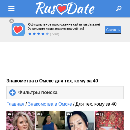
Официальное приложение сайта rusdate.net
Установите наши знакомства сейчас!
Скачать
(7248)
Знакомства в Омске для тех, кому за 40
Фильтры поиска
click
to
expand
Главная
/
Знакомства в Омске
/
Для тех, кому за 40
contents
1
9
8
12