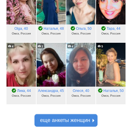
Olga
, 40
Наталья
, 48
Ольга
, 50
Тара
, 44
Омск, Россия
Омск, Россия
Омск, Россия
Омск, Россия
4
1
4
5
Лика
, 44
Александра
, 45
Олеся
, 40
Наталья
, 50
Омск, Россия
Омск, Россия
Омск, Россия
Омск, Россия
еще анкеты женщин