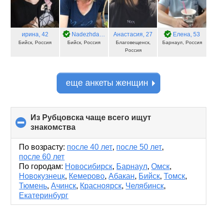
ирина
, 42
Nadezhda
, 61
Анастасия
, 27
Елена
, 53
Бийск, Россия
Бийск, Россия
Благовещенск,
Барнаул, Россия
Россия
еще анкеты женщин
Из Рубцовска чаще всего ищут
знакомства
click
to
collapse
По возрасту:
после 40 лет
,
после 50 лет
,
contents
после 60 лет
По городам:
Новосибирск
,
Барнаул
,
Омск
,
Новокузнецк
,
Кемерово
,
Абакан
,
Бийск
,
Томск
,
Тюмень
,
Ачинск
,
Красноярск
,
Челябинск
,
Екатеринбург