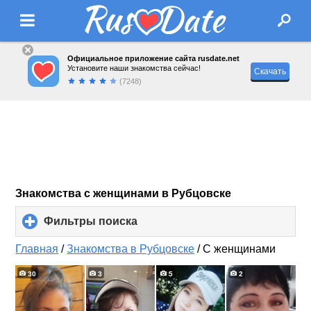
Официальное приложение сайта rusdate.net
Установите наши знакомства сейчас!
Скачать
(7248)
Знакомства с женщинами в Рубцовске
Фильтры поиска
click
to
expand
Главная
/
Знакомства в Рубцовске
/
С женщинами
contents
30
3
5
2