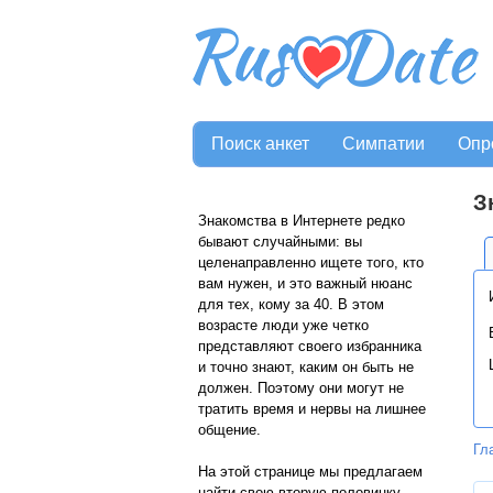
Поиск анкет
Симпатии
Опр
З
Знакомства в Интернете редко
бывают случайными: вы
целенаправленно ищете того, кто
вам нужен, и это важный нюанс
для тех, кому за 40. В этом
возрасте люди уже четко
представляют своего избранника
и точно знают, каким он быть не
должен. Поэтому они могут не
тратить время и нервы на лишнее
общение.
Гл
На этой странице мы предлагаем
найти свою вторую половинку