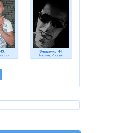
,
43
,
Владимир
,
44
,
Россия
Рязань, Россия