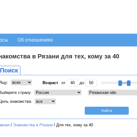
осы
Об отношениях
накомства в Рязани для тех, кому за 40
Поиск
Ищу:
Возраст
от
до
Выберите страну:
Цель знакомства:
авная
/
Знакомства в Рязани
/
Для тех, кому за 40