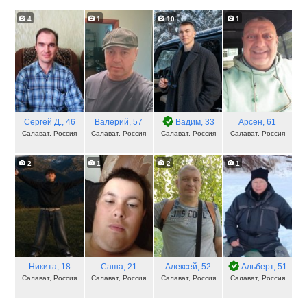
4
1
10
1
Сергей Д.
, 46
Валерий
, 57
Вадим
, 33
Арсен
, 61
Салават, Россия
Салават, Россия
Салават, Россия
Салават, Россия
2
1
2
1
Никита
, 18
Саша
, 21
Алексей
, 52
Альберт
, 51
Салават, Россия
Салават, Россия
Салават, Россия
Салават, Россия