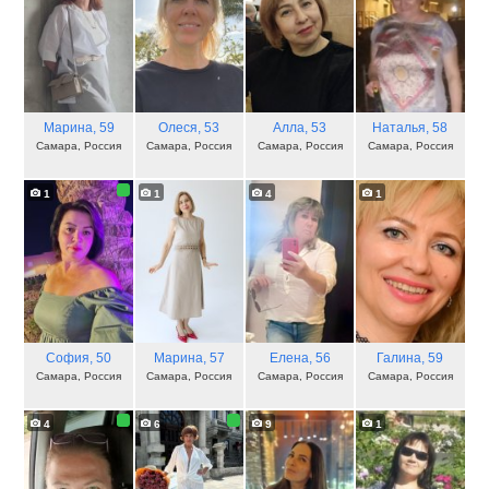
Марина
, 59
Олеся
, 53
Алла
, 53
Наталья
, 58
Самара, Россия
Самара, Россия
Самара, Россия
Самара, Россия
1
1
4
1
София
, 50
Марина
, 57
Елена
, 56
Галина
, 59
Самара, Россия
Самара, Россия
Самара, Россия
Самара, Россия
4
6
9
1