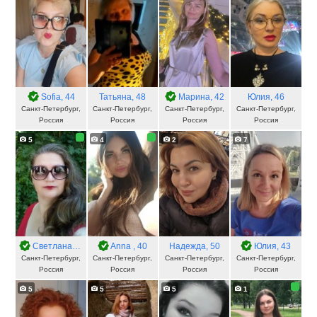
Sofia
, 44
Татьяна
, 48
Марина
, 42
Юлия
, 46
Санкт-Петербург,
Санкт-Петербург,
Санкт-Петербург,
Санкт-Петербург,
Россия
Россия
Россия
Россия
5
4
2
7
Светлана
, 44
Anna
, 40
Надежда
, 50
Юлия
, 43
Санкт-Петербург,
Санкт-Петербург,
Санкт-Петербург,
Санкт-Петербург,
Россия
Россия
Россия
Россия
5
5
5
1