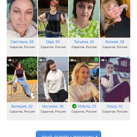
Светлана
, 58
Olga
, 65
Татьяна
, 42
Ксения
, 39
Саратов, Россия
Саратов, Россия
Саратов, Россия
Саратов, Россия
1
3
6
1
Валерия
, 42
Наталия
, 36
Victoria
, 25
Ольга
, 41
Саратов, Россия
Саратов, Россия
Саратов, Россия
Саратов, Россия