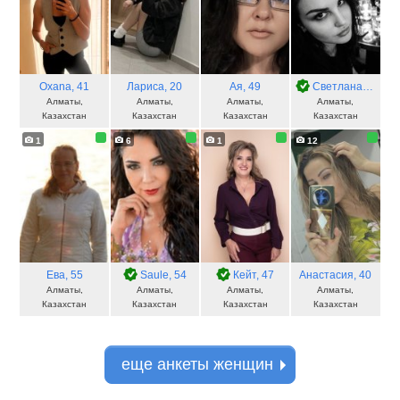
Oxana
, 41
Лариса
, 20
Ая
, 49
Светлана
, 39
Алматы,
Алматы,
Алматы,
Алматы,
Казахстан
Казахстан
Казахстан
Казахстан
1
6
1
12
Ева
, 55
Saule
, 54
Кейт
, 47
Анастасия
, 40
Алматы,
Алматы,
Алматы,
Алматы,
Казахстан
Казахстан
Казахстан
Казахстан
еще анкеты женщин