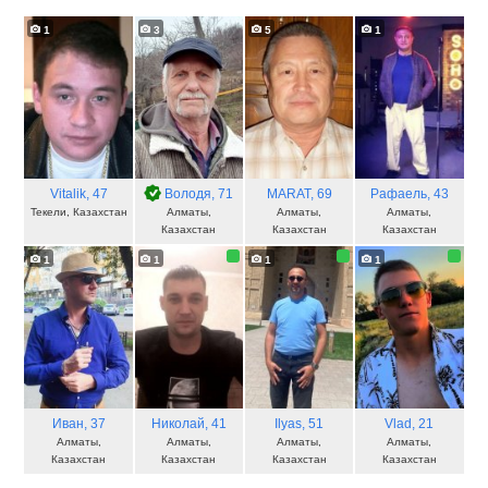
1
3
5
1
Vitalik
, 47
Володя
, 71
MARAT
, 69
Рафаель
, 43
Текели, Казахстан
Алматы,
Алматы,
Алматы,
Казахстан
Казахстан
Казахстан
1
1
1
1
Иван
, 37
Николай
, 41
Ilyas
, 51
Vlad
, 21
Алматы,
Алматы,
Алматы,
Алматы,
Казахстан
Казахстан
Казахстан
Казахстан