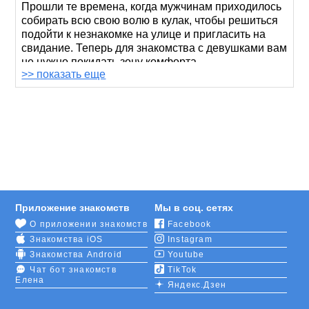
Прошли те времена, когда мужчинам приходилось
собирать всю свою волю в кулак, чтобы решиться
подойти к незнакомке на улице и пригласить на
свидание. Теперь для знакомства с девушками вам
не нужно покидать зону комфорта.
>> показать еще
Если вас интересует город Томск, то найти
партнершу для общения или серьезного романа
вы сможете прямо сейчас по фото на этой
странице. Здесь собраны анкеты всех томских
одиноких женщин разного возраста. И вам лишь
надо остановить свой выбор на одной из них и
оставить ей послание.
Чтобы не тратить много времени на просмотр
Приложение знакомств
Мы в соц. сетях
анкет, используйте
расширенные настройки
. Так у
О приложении знакомств
Facebook
вас будет возможность отыскать женщину из
Знакомства iOS
Instagram
Томска, которая подходит больше всего не только
внешне, но и по близкому вам мировоззрению.
Знакомства Android
Youtube
Чат бот знакомств
TikTok
Елена
Сайт знакомств позволяет выбрать в настройках
Яндекс.Дзен
желаемый тип отношений, внешние особенности,