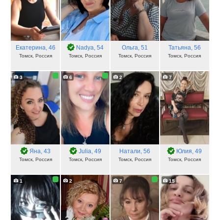
Екатерина
, 46
Nadya
, 54
Ольга
, 51
Татьяна
, 56
Томск, Россия
Томск, Россия
Томск, Россия
Томск, Россия
3
6
2
7
Яна
, 43
Julia
, 49
Натали
, 56
Юлия
, 49
Томск, Россия
Томск, Россия
Томск, Россия
Томск, Россия
1
2
7
15