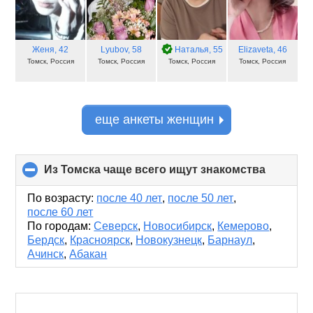
Женя
, 42
Lyubov
, 58
Наталья
, 55
Elizaveta
, 46
Томск, Россия
Томск, Россия
Томск, Россия
Томск, Россия
еще анкеты женщин
Из Томска чаще всего ищут знакомства
click
to
collapse
По возрасту:
после 40 лет
,
после 50 лет
,
contents
после 60 лет
По городам:
Северск
,
Новосибирск
,
Кемерово
,
Бердск
,
Красноярск
,
Новокузнецк
,
Барнаул
,
Ачинск
,
Абакан