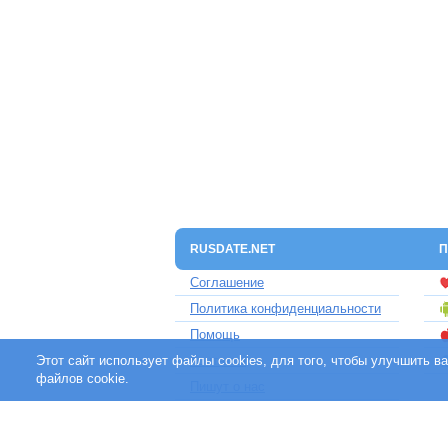
RUSDATE.NET
П
Соглашение
Политика конфиденциальности
Помощь
Этот сайт использует файлы cookies, для того, чтобы улучшить 
Контакты
файлов cookie.
Пишут о нас
Партнерам
Отзывы клиентов