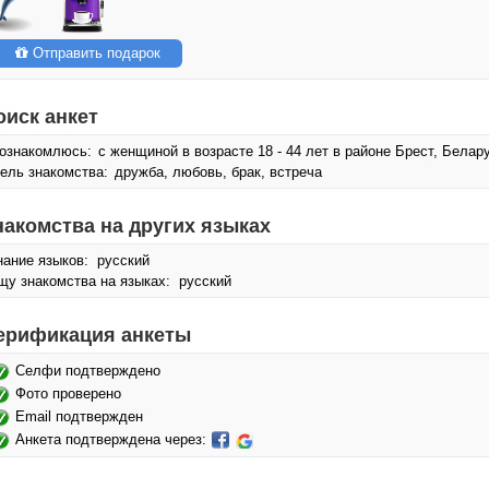
Отправить подарок
оиск анкет
ознакомлюсь:
с женщиной в возрасте 18 - 44 лет в районе Брест, Белар
ель знакомства:
дружба, любовь, брак, встреча
накомства на других языках
нание языков: русский
щу знакомства на языках: русский
ерификация анкеты
Селфи подтверждено
Фото проверено
Email подтвержден
Анкета подтверждена через: