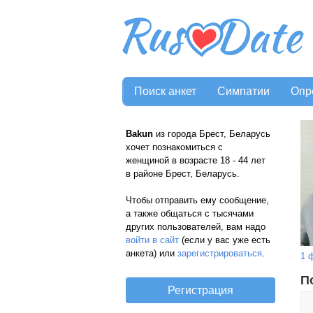
Поиск анкет
Симпатии
Опр
Bakun
из города Брест, Беларусь
хочет познакомиться с
женщиной в возрасте 18 - 44 лет
в районе Брест, Беларусь.
Чтобы отправить ему сообщение,
а также общаться с тысячами
других пользователей, вам надо
войти в сайт
(если у вас уже есть
анкета) или
зарегистрироваться
.
1 
П