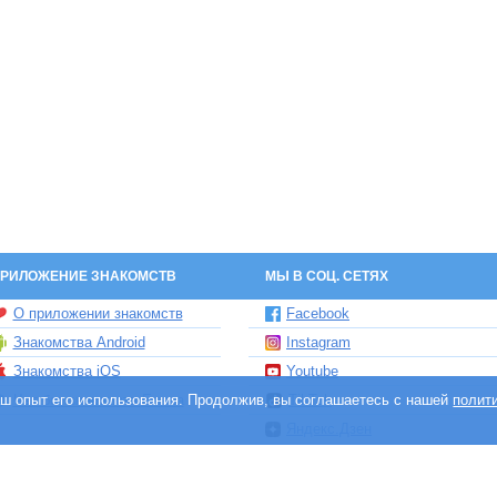
РИЛОЖЕНИЕ ЗНАКОМСТВ
МЫ В СОЦ. СЕТЯХ
О приложении знакомств
Facebook
Знакомства Android
Instagram
Знакомства iOS
Youtube
ваш опыт его использования. Продолжив, вы соглашаетесь с нашей
Чат бот знакомств Елена
TikTok
полит
Яндекс.Дзен