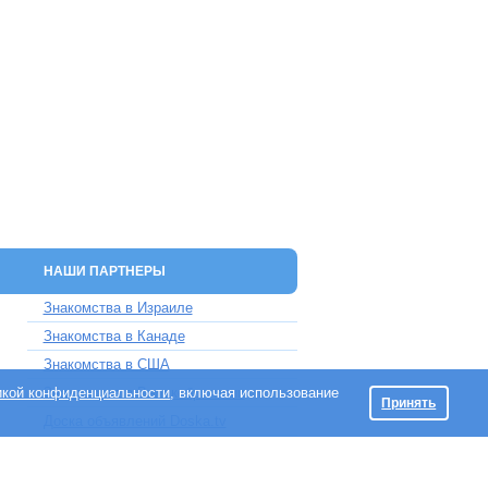
НАШИ ПАРТНЕРЫ
Знакомства в Израиле
Знакомства в Канаде
Знакомства в США
икой конфиденциальности
Знакомства в Великобритании
, включая использование
Принять
Доска объявлений Doska.tv