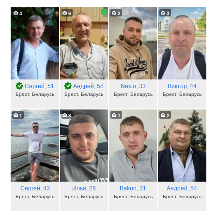
4
6
2
3
Сергей
, 51
Андрей
, 58
Nekto
, 33
Виктор
, 44
Брест, Беларусь
Брест, Беларусь
Брест, Беларусь
Брест, Беларусь
1
3
1
2
Сергей
, 43
Илья
, 28
Bakun
, 31
Андрей
, 54
Брест, Беларусь
Брест, Беларусь
Брест, Беларусь
Брест, Беларусь