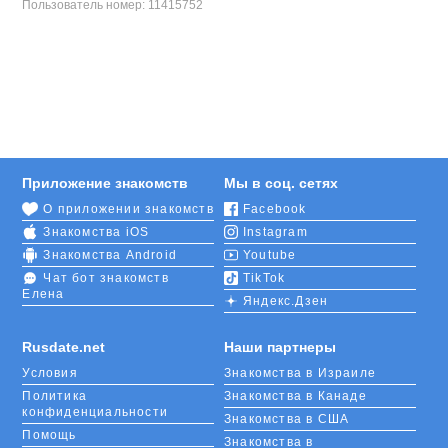
Пользователь номер:
11415752
Приложение знакомств
Мы в соц. сетях
О приложении знакомств
Facebook
Знакомства iOS
Instagram
Знакомства Android
Youtube
Чат бот знакомств
TikTok
Елена
Яндекс.Дзен
Rusdate.net
Наши партнеры
Условия
Знакомства в Израиле
Политика
Знакомства в Канаде
конфиденциальности
Знакомства в США
Помощь
Знакомства в