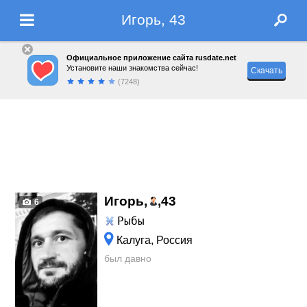
Игорь, 43
Официальное приложение сайта rusdate.net
Установите наши знакомства сейчас!
Скачать
(7248)
Игорь,
,
43
6
Рыбы
Калуга, Россия
был давно