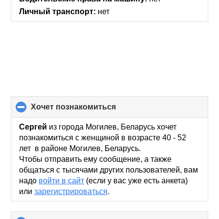
contents
Личный транспорт:
нет
хочет познакомиться
click
to
collapse
Сергей
из города Могилев, Беларусь хочет
contents
познакомиться с женщиной в возрасте 40 - 52
лет в районе Могилев, Беларусь.
Чтобы отправить ему сообщение, а также
общаться с тысячами других пользователей, вам
надо
войти в сайт
(если у вас уже есть анкета)
или
зарегистрироваться
.