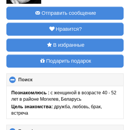
Отправить сообщение
Нравится?
В избранные
Подарить подарок
Поиск
click
to
collapse
Познакомлюсь :
с женщиной в возрасте 40 - 52
contents
лет
в районе
Могилев, Беларусь
Цель знакомства:
дружба, любовь, брак,
встреча