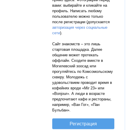
вами: выбирайте и кликайте на
профиль. Написать любому
пользователю можно только
после регистрации (допускается
авторизация через социальные
сети
).
Сайт знакомств – это лишь
стартовая площадка. Далее
общение может протекать
оффлайн. Сходите вместе в
Могилевский зоосад или
прогуляйтесь по Комсомольскому
скверу. Молодежь с
удовольствием проводит время в
кофейнях вроде «Mir 23» или
«Bonjour». А люди в возрасте
предпочитают кафе и рестораны,
например, «Ван Гог», «Пан
Бульбан».