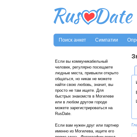
Поиск анкет
Симпатии
Опр
З
Если вы коммуникабельный
человек, регулярно посещаете
людные места, привыкли открыто
общаться, но никак не можете
найти свою любовь, значит, вы
просто не там ищете. Для
быстрых знакомств в Могилеве
или в любом другом городе
можете зарегистрироваться на
RusDate.
Гл
Если вам нужен друг или партнер
именно из Могилева, ищите его
прямо здесь. Фотографии перед