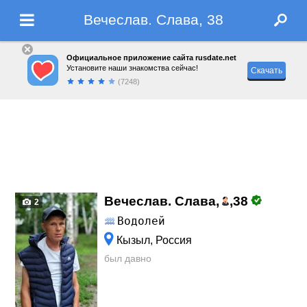
Вечеслав. Слава, 38
Официальное приложение сайта rusdate.net
Установите наши знакомства сейчас!
Скачать
(7248)
Вечеслав. Слава,
,
38
2
Водолей
Кызыл, Россия
был давно