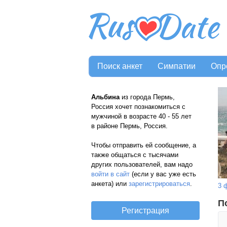
Поиск анкет
Симпатии
Опр
Альбина
из города Пермь,
Россия хочет познакомиться с
мужчиной в возрасте 40 - 55 лет
в районе Пермь, Россия.
Чтобы отправить ей сообщение, а
также общаться с тысячами
других пользователей, вам надо
войти в сайт
(если у вас уже есть
анкета) или
зарегистрироваться
.
3 
П