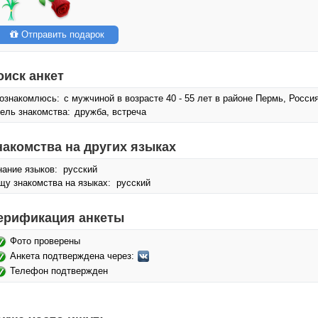
Отправить подарок
оиск анкет
ознакомлюсь:
с мужчиной в возрасте 40 - 55 лет в районе Пермь, Росси
ель знакомства:
дружба, встреча
накомства на других языках
нание языков: русский
щу знакомства на языках: русский
ерификация анкеты
Фото проверены
Анкета подтверждена через:
Телефон подтвержден