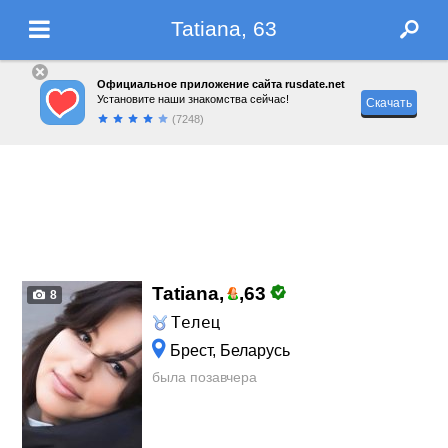
Tatiana, 63
Официальное приложение сайта rusdate.net
Установите наши знакомства сейчас!
Скачать
(7248)
Tatiana,
,
63
8
Телец
Брест, Беларусь
была позавчера