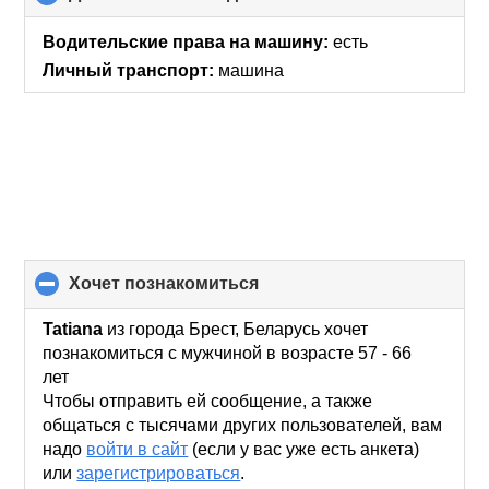
to
collapse
Водительские права на машину:
есть
contents
Личный транспорт:
машина
хочет познакомиться
click
to
collapse
Tatiana
из города Брест, Беларусь хочет
contents
познакомиться с мужчиной в возрасте 57 - 66
лет
Чтобы отправить ей сообщение, а также
общаться с тысячами других пользователей, вам
надо
войти в сайт
(если у вас уже есть анкета)
или
зарегистрироваться
.