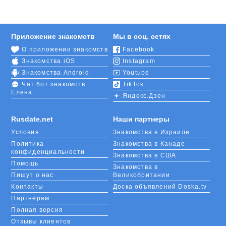
Приложение знакомств
Мы в соц. сетях
О приложении знакомств
Facebook
Знакомства iOS
Instagram
Знакомства Android
Youtube
Чат бот знакомств
TikTok
Елена
Яндекс.Дзен
Rusdate.net
Наши партнеры
Условия
Знакомства в Израиле
Политика
Знакомства в Канаде
конфиденциальности
Знакомства в США
Помощь
Знакомства в
Пишут о нас
Великобритании
Контакты
Доска объявлений Doska.tv
Партнерам
Полная версия
Отзывы клиентов