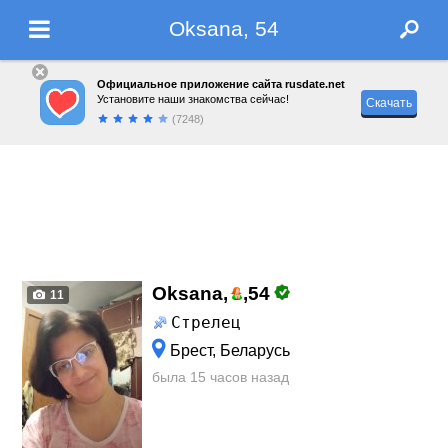
Oksana, 54
Официальное приложение сайта rusdate.net
Установите наши знакомства сейчас!
Скачать
(7248)
Oksana,
,
54
11
Стрелец
Брест, Беларусь
была 15 часов назад