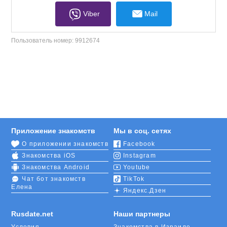
Viber
Mail
Пользователь номер:
9912674
Приложение знакомств
Мы в соц. сетях
О приложении знакомств
Facebook
Знакомства iOS
Instagram
Знакомства Android
Youtube
Чат бот знакомств
TikTok
Елена
Яндекс.Дзен
Rusdate.net
Наши партнеры