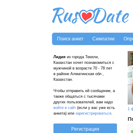
Поиск анкет
Симпатии
Опр
Лидия
из города Текели,
Казахстан хочет познакомиться с
мужчиной в возрасте 70 - 78 лет
в районе Алматинская обл.,
Казахстан.
Чтобы отправить ей сообщение, а
также общаться с тысячами
других пользователей, вам надо
войти в сайт
(если у вас уже есть
1 
анкета) или
зарегистрироваться
.
П