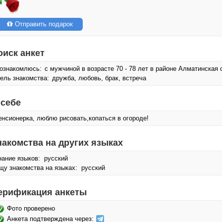
Отправить подарок
оиск анкет
ознакомлюсь:
с мужчиной в возрасте 70 - 78 лет в районе Алматинская 
ель знакомства:
дружба, любовь, брак, встреча
 себе
енсионерка, люблю рисовать,копаться в огороде!
накомства на других языках
нание языков: русский
щу знакомства на языках: русский
ерификация анкеты
Фото проверено
Анкета подтверждена через: