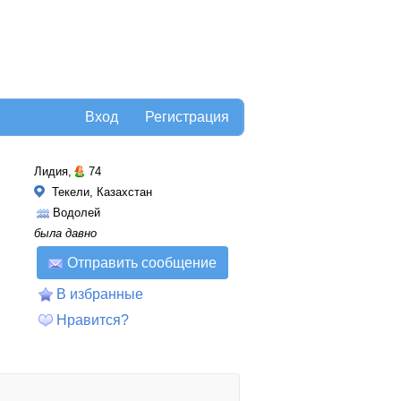
Вход
Регистрация
Лидия,
74
Текели, Казахстан
Водолей
была давно
Отправить сообщение
В избранные
Нравится?