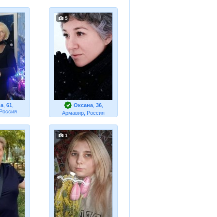
5
на
,
61
,
Оксана
,
36
,
 Россия
Армавир, Россия
1