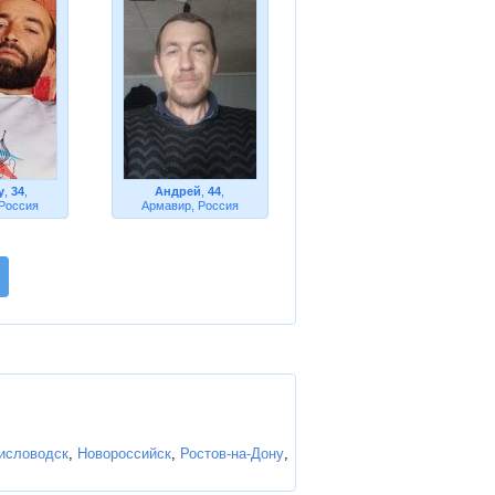
у
,
34
,
Андрей
,
44
,
 Россия
Армавир, Россия
исловодск
,
Новороссийск
,
Ростов-на-Дону
,