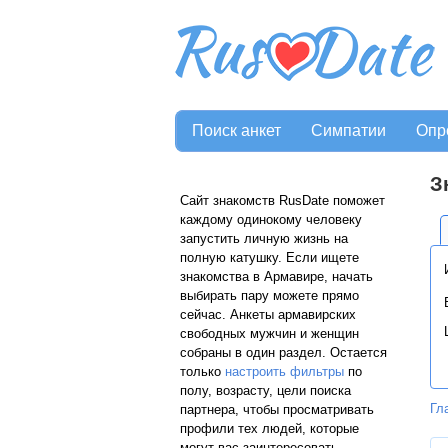
Поиск анкет
Симпатии
Опр
З
Сайт знакомств RusDate поможет
каждому одинокому человеку
запустить личную жизнь на
полную катушку. Если ищете
знакомства в Армавире, начать
выбирать пару можете прямо
сейчас. Анкеты армавирских
свободных мужчин и женщин
собраны в один раздел. Остается
только
настроить фильтры
по
полу, возрасту, цели поиска
Гл
партнера, чтобы просматривать
профили тех людей, которые
могут вас заинтересовать.