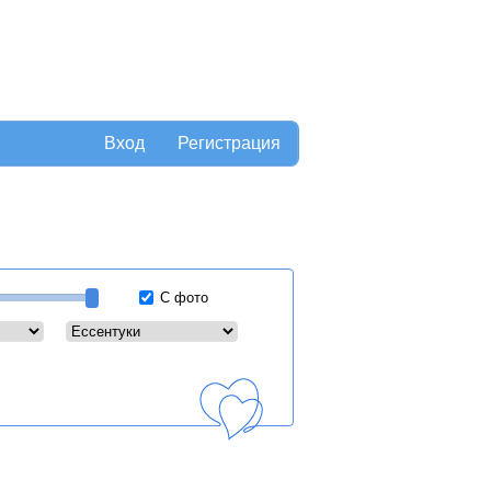
Вход
Регистрация
С фото