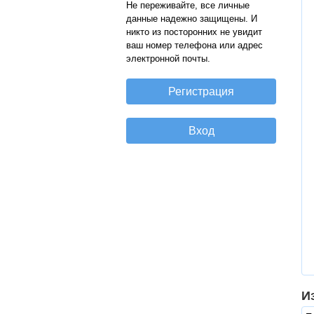
Не переживайте, все личные
данные надежно защищены. И
никто из посторонних не увидит
ваш номер телефона или адрес
электронной почты.
И