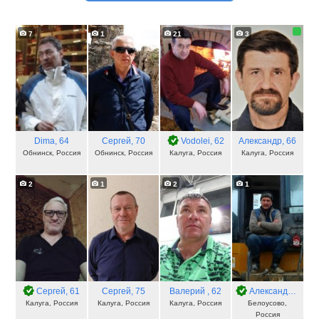
7
1
21
3
Dima
, 64
Сергей
, 70
Vodolei
, 62
Александр
, 66
Обнинск, Россия
Обнинск, Россия
Калуга, Россия
Калуга, Россия
2
1
2
1
Сергей
, 61
Сергей
, 75
Валерий
, 62
Александр
, 61
Калуга, Россия
Калуга, Россия
Калуга, Россия
Белоусово,
Россия