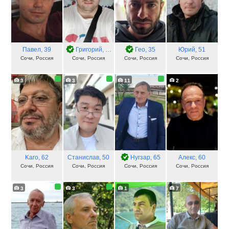
Павел
, 39
Григорий
, 46
Гео
, 35
Юрий
, 51
Сочи, Россия
Сочи, Россия
Сочи, Россия
Сочи, Россия
3
3
11
2
Karo
, 62
Станислав
, 50
Нугзар
, 65
Алекс
, 60
Сочи, Россия
Сочи, Россия
Сочи, Россия
Сочи, Россия
3
3
1
7