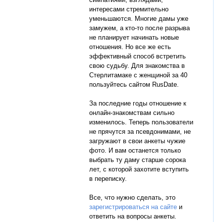
интересами стремительно
уменьшаются. Многие дамы уже
замужем, а кто-то после разрыва
не планирует начинать новые
отношения. Но все же есть
эффективный способ встретить
свою судьбу. Для знакомства в
Стерлитамаке с женщиной за 40
пользуйтесь сайтом RusDate.
За последние годы отношение к
онлайн-знакомствам сильно
изменилось. Теперь пользователи
не прячутся за псевдонимами, не
загружают в свои анкеты чужие
фото. И вам останется только
выбрать ту даму старше сорока
лет, с которой захотите вступить
в переписку.
Все, что нужно сделать, это
зарегистрироваться на сайте
и
ответить на вопросы анкеты.