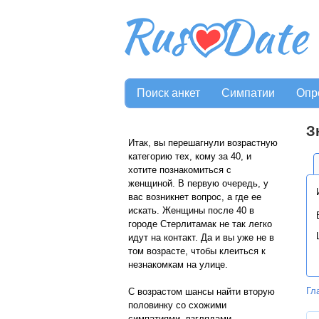
Поиск анкет
Симпатии
Опр
З
Итак, вы перешагнули возрастную
категорию тех, кому за 40, и
хотите познакомиться с
женщиной. В первую очередь, у
вас возникнет вопрос, а где ее
искать. Женщины после 40 в
городе Стерлитамак не так легко
идут на контакт. Да и вы уже не в
том возрасте, чтобы клеиться к
незнакомкам на улице.
Гл
С возрастом шансы найти вторую
половинку со схожими
симпатиями, взглядами,