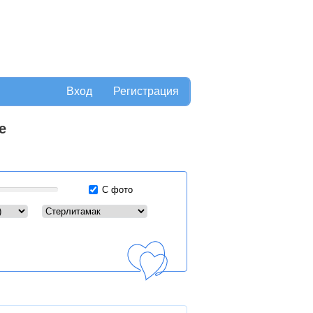
Вход
Регистрация
е
С фото