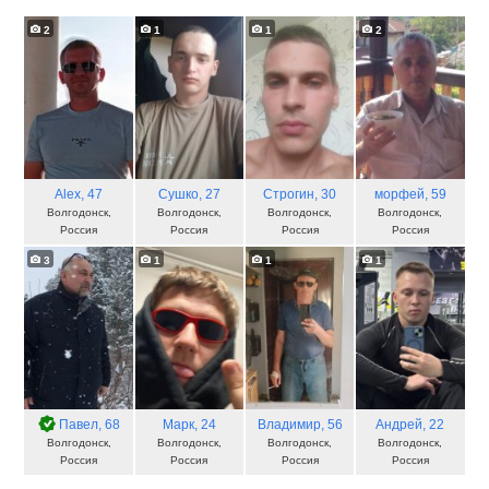
2
1
1
2
Alex
, 47
Сушко
, 27
Строгин
, 30
морфей
, 59
Волгодонск,
Волгодонск,
Волгодонск,
Волгодонск,
Россия
Россия
Россия
Россия
3
1
1
1
Павел
, 68
Марк
, 24
Владимир
, 56
Андрей
, 22
Волгодонск,
Волгодонск,
Волгодонск,
Волгодонск,
Россия
Россия
Россия
Россия