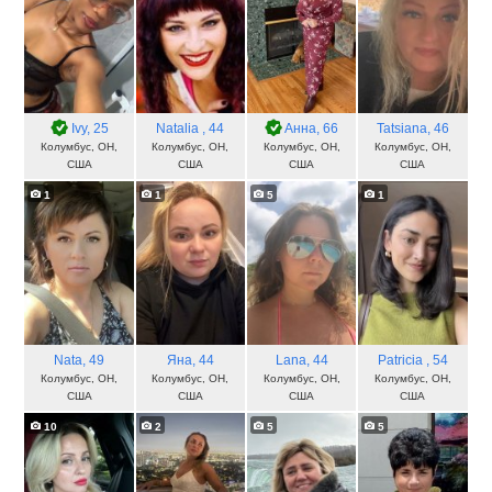
Ivy
, 25
Natalia
, 44
Aнна
, 66
Tatsiana
, 46
Колумбус, OH,
Колумбус, OH,
Колумбус, OH,
Колумбус, OH,
США
США
США
США
1
1
5
1
Nata
, 49
Яна
, 44
Lana
, 44
Patricia
, 54
Колумбус, OH,
Колумбус, OH,
Колумбус, OH,
Колумбус, OH,
США
США
США
США
10
2
5
5