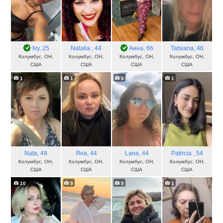
Ivy
, 25
Natalia
, 44
Aнна
, 66
Tatsiana
, 46
Колумбус, OH,
Колумбус, OH,
Колумбус, OH,
Колумбус, OH,
США
США
США
США
1
1
5
1
Nata
, 49
Яна
, 44
Lana
, 44
Patricia
, 54
Колумбус, OH,
Колумбус, OH,
Колумбус, OH,
Колумбус, OH,
США
США
США
США
10
9
5
1