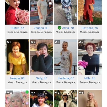
Янина
, 67
Zhanna
, 61
Алла
, 70
Наталья
, 65
Гродно, Беларусь
Гомель, Беларусь
Минск, Беларусь
Минск, Беларусь
7
1
3
4
Тамара
, 66
Nelly
, 67
Svetlana
, 67
Milla
, 63
Минск, Беларусь
Минск, Беларусь
Минск, Беларусь
Гомель, Беларусь
11
7
1
5