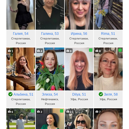
Галия
, 54
Галина
, 53
Ирина
, 56
Rima
, 51
Стерлитамак,
Стерлитамак,
Стерлитамак,
Стерлитамак,
Россия
Россия
Россия
Россия
1
4
8
8
Альбина
, 51
Элиза
, 54
Dilya
, 51
Зиля
, 58
Стерлитамак,
Нефтекамск,
Уфа, Россия
Уфа, Россия
Россия
Россия
6
2
21
7