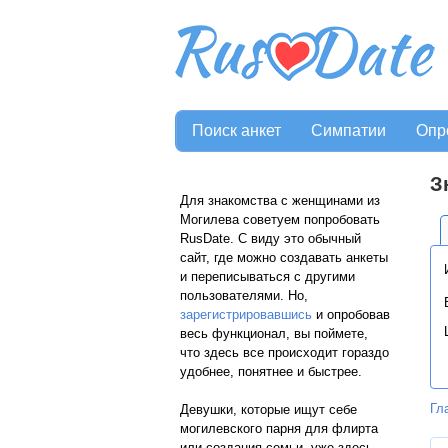
Поиск анкет
Симпатии
Опр
З
Для знакомства с женщинами из
Могилева советуем попробовать
RusDate. С виду это обычный
сайт, где можно создавать анкеты
и переписываться с другими
пользователями. Но,
зарегистрировавшись
и опробовав
весь функционал, вы поймете,
что здесь все происходит гораздо
удобнее, понятнее и быстрее.
Гл
Девушки, которые ищут себе
могилевского парня для флирта
или создания семьи, уже здесь.