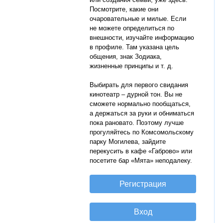
Посмотрите, какие они
очаровательные и милые. Если
не можете определиться по
внешности, изучайте информацию
в профиле. Там указана цель
общения, знак Зодиака,
жизненные принципы и т. д.
Выбирать для первого свидания
кинотеатр – дурной тон. Вы не
сможете нормально пообщаться,
а держаться за руки и обниматься
пока рановато. Поэтому лучше
прогуляйтесь по Комсомольскому
парку Могилева, зайдите
перекусить в кафе «Габрово» или
посетите бар «Мята» неподалеку.