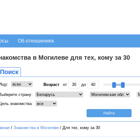
осы
Об отношениях
накомства в Могилеве для тех, кому за 30
Поиск
Ищу:
Возраст
от
до
Выберите страну:
Цель знакомства:
авная
/
Знакомства в Могилеве
/
Для тех, кому за 30