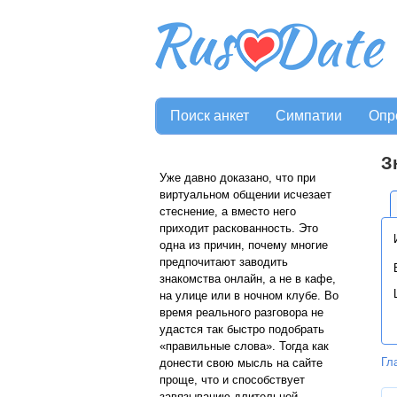
Поиск анкет
Симпатии
Опр
З
Уже давно доказано, что при
виртуальном общении исчезает
стеснение, а вместо него
приходит раскованность. Это
одна из причин, почему многие
предпочитают заводить
знакомства онлайн, а не в кафе,
на улице или в ночном клубе. Во
время реального разговора не
удастся так быстро подобрать
«правильные слова». Тогда как
Гл
донести свою мысль на сайте
проще, что и способствует
завязыванию длительной