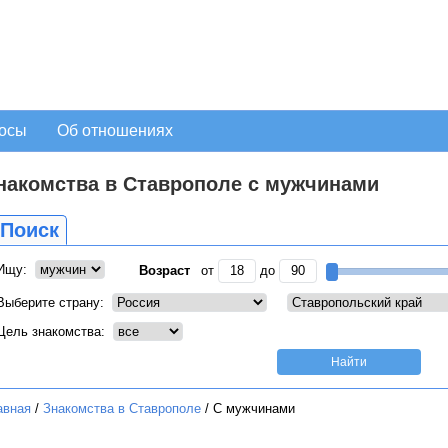
осы
Об отношениях
накомства в Ставрополе с мужчинами
Поиск
Ищу:
Возраст
от
до
Выберите страну:
Цель знакомства:
авная
/
Знакомства в Ставрополе
/
С мужчинами