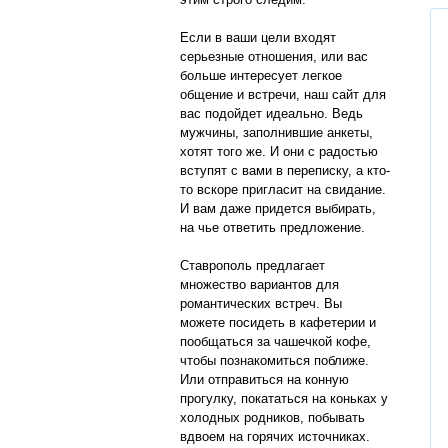
Если в ваши цели входят
серьезные отношения, или вас
больше интересует легкое
общение и встречи, наш сайт для
вас подойдет идеально. Ведь
мужчины, заполнившие анкеты,
хотят того же. И они с радостью
вступят с вами в переписку, а кто-
то вскоре пригласит на свидание.
И вам даже придется выбирать,
на чье ответить предложение.
Ставрополь предлагает
множество вариантов для
романтических встреч. Вы
можете посидеть в кафетерии и
пообщаться за чашечкой кофе,
чтобы познакомиться поближе.
Или отправиться на конную
прогулку, покататься на коньках у
холодных родников, побывать
вдвоем на горячих источниках.